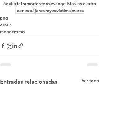
águila
tetramorfos
toro
evangelistas
las cuatro
leones
pájaros
reyes
víctima
marca
png
gratis
monocromo
Ver todo
Entradas relacionadas