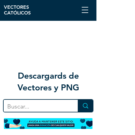
VECTORES
CATÓLICOS
Descargar
ds de
Vectores y PNG