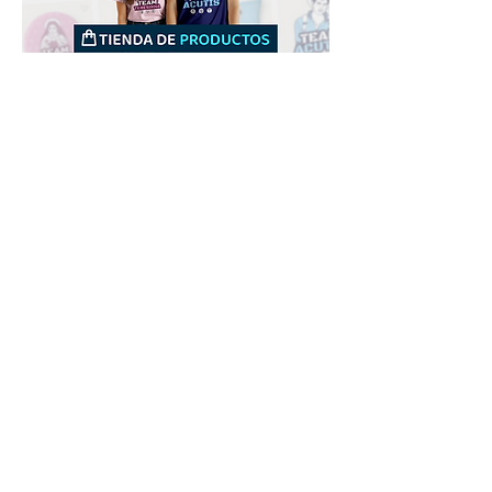
Downloads
Compra
Terminos de uso
Contacto
Contribuyente
Canais
Enviar