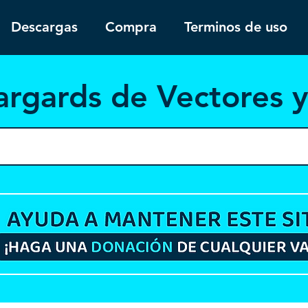
Descargas
Compra
Terminos de uso
argar
ds de Vectores 