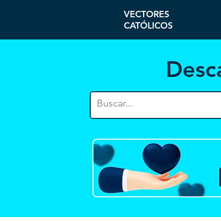
VECTORES
CATÓLICOS
Desc