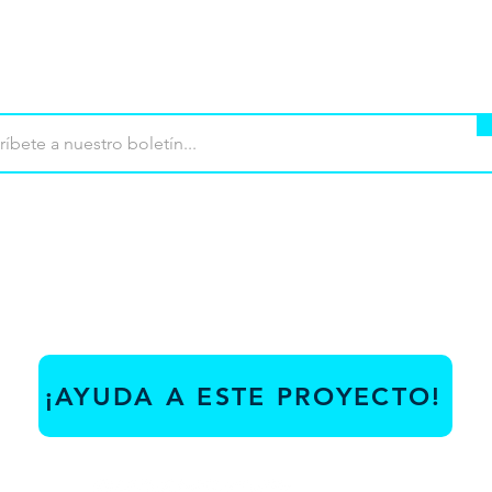
mpra
Terminos de uso
Contacto
Contribu
¡AYUDA A ESTE PROYECTO!