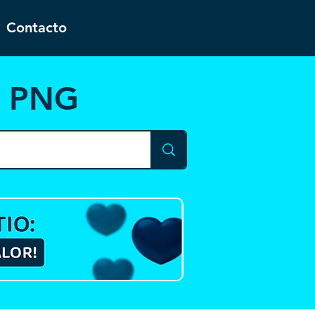
Contacto
y PNG