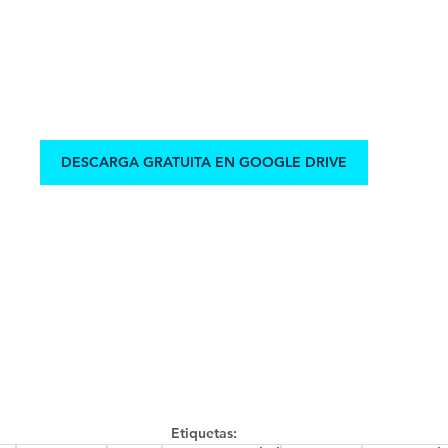
DESCARGA GRATUITA EN GOOGLE DRIVE
Etiquetas: