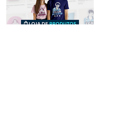
Downloads
Comprar
Termos de uso
Contato
Contribuidor
Canais