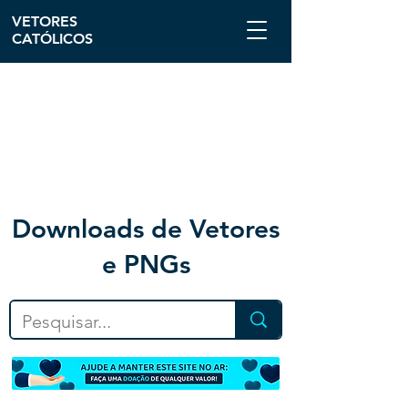
VETORES
CATÓLICOS
Downloa
ds de Vetores
e PNGs