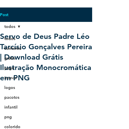
Post
todos
Servo de Deus Padre Léo
todos
Tarcísio Gonçalves Pereira
contorno
| Download Grátis
grátis
Ilustração Monocromática
pago
em PNG
ícones
logos
pacotes
infantil
png
colorido