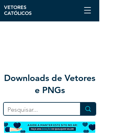
VETORES
CATÓLICOS
Downloa
ds de Vetores
e PNGs