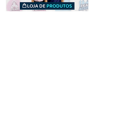
Downloads
Comprar
Termos de uso
Contato
Contribuidor
Canais
Enviar