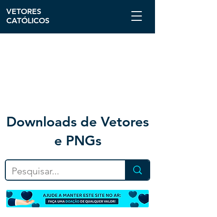
VETORES
CATÓLICOS
Downloa
ds de Vetores
e PNGs