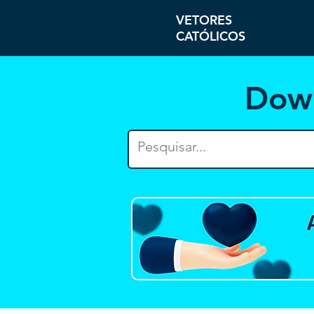
VETORES
CATÓLICOS
Dow