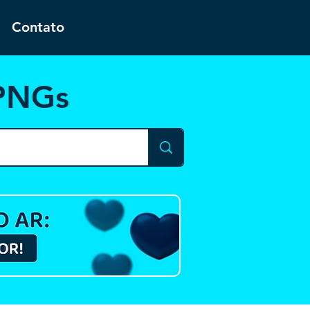
Contato
 PNGs