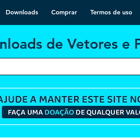
Downloads
Comprar
Termos de uso
nloa
ds de Vetores e