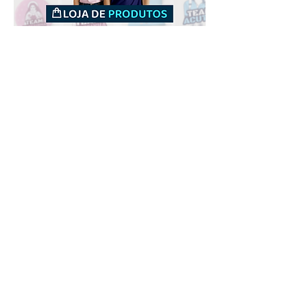
Downloads
Comprar
Termos de uso
Contato
Contribuidor
Canais
Enviar