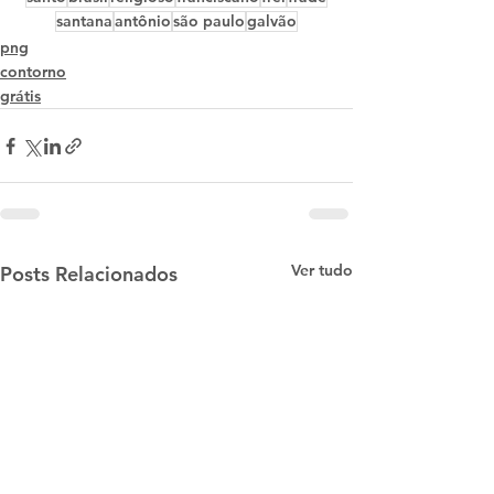
santana
antônio
são paulo
galvão
png
contorno
grátis
Ver tudo
Posts Relacionados