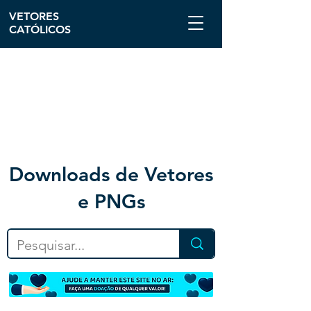
VETORES
CATÓLICOS
Downloa
ds de Vetores
e PNGs