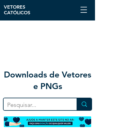
VETORES
CATÓLICOS
Downloa
ds de Vetores
e PNGs