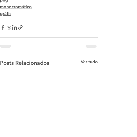
png
monocromático
grátis
Ver tudo
Posts Relacionados