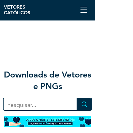
VETORES
CATÓLICOS
Downloa
ds de Vetores
e PNGs