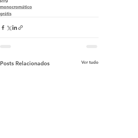
png
monocromático
grátis
Ver tudo
Posts Relacionados