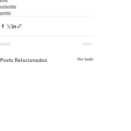
png
colorido
grátis
Ver tudo
Posts Relacionados