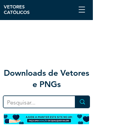
VETORES
CATÓLICOS
Downloa
ds de Vetores
e PNGs