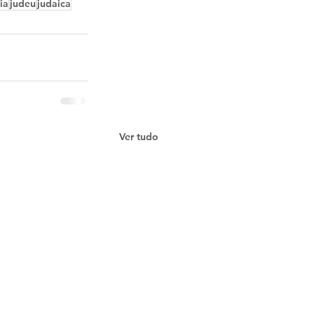
ia
judeu
judaica
Ver tudo