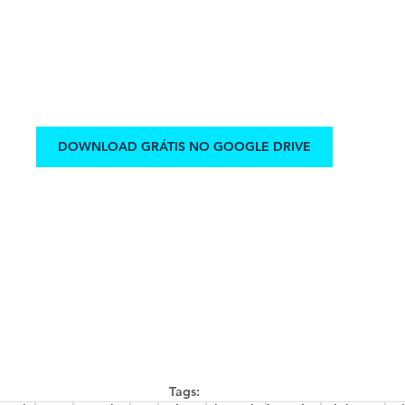
DOWNLOAD GRÁTIS NO GOOGLE DRIVE
Tags: