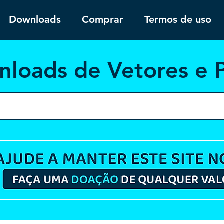
Downloads
Comprar
Termos de uso
nloa
ds de Vetores e