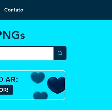
Contato
 PNGs