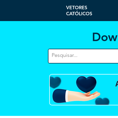
VETORES
CATÓLICOS
Dow