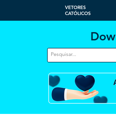
VETORES
CATÓLICOS
Dow