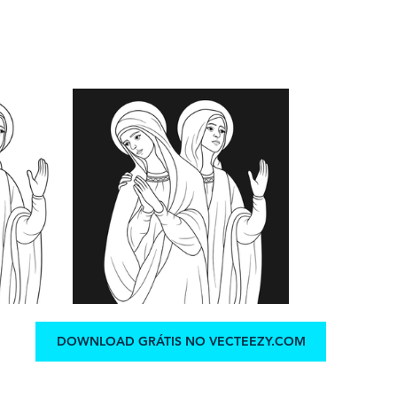
DOWNLOAD GRÁTIS NO VECTEEZY.COM