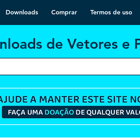
Downloads
Comprar
Termos de uso
nloa
ds de Vetores e