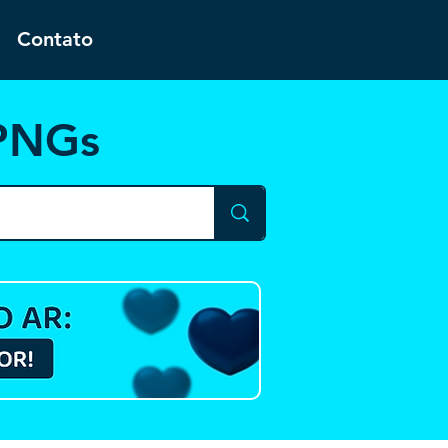
Contato
 PNGs