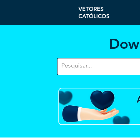
VETORES
CATÓLICOS
Dow