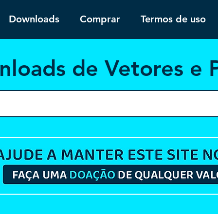
Downloads
Comprar
Termos de uso
nloa
ds de Vetores e