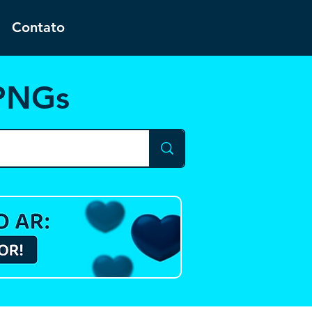
Contato
 PNGs