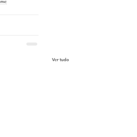
ume
Ver tudo