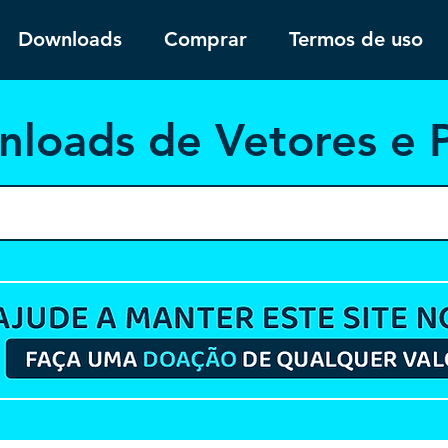
Downloads
Comprar
Termos de uso
nloa
ds de Vetores e