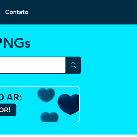
Contato
 PNGs