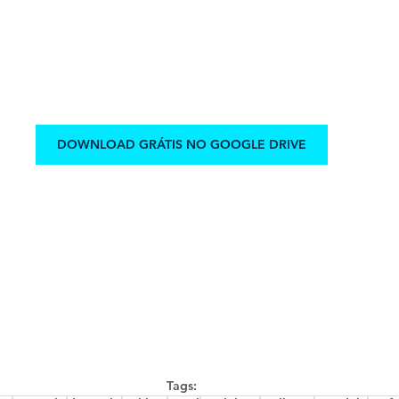
DOWNLOAD GRÁTIS NO GOOGLE DRIVE
Tags: