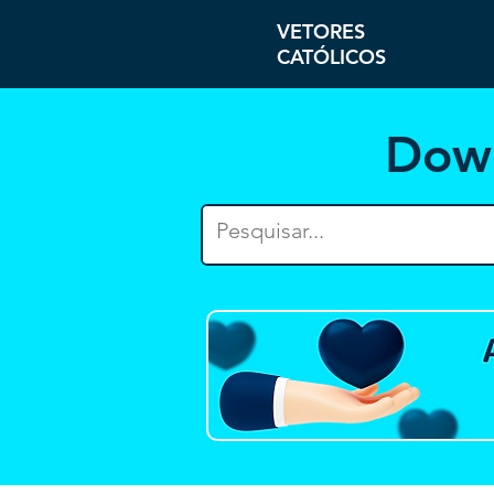
VETORES
CATÓLICOS
Dow