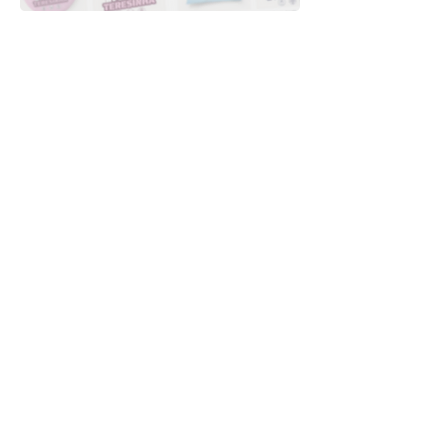
Downloads
Comprar
Termos de uso
Contato
Contribuidor
Canais
Enviar