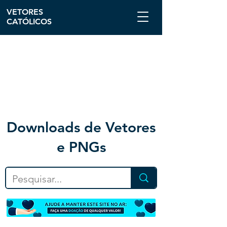
VETORES
CATÓLICOS
Downloa
ds de Vetores
e PNGs