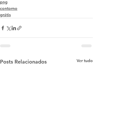
png
contorno
grátis
Ver tudo
Posts Relacionados