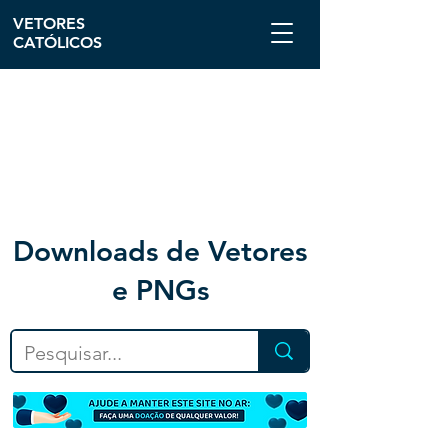
VETORES
CATÓLICOS
Downloa
ds de Vetores
e PNGs