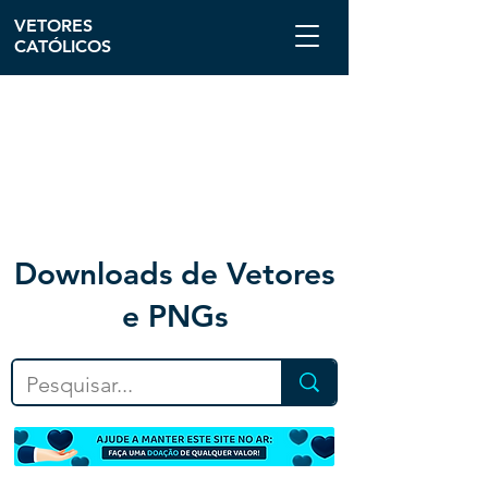
VETORES
CATÓLICOS
Downloa
ds de Vetores
e PNGs