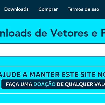
Downloads
Comprar
Termos de uso
nloa
ds de Vetores e