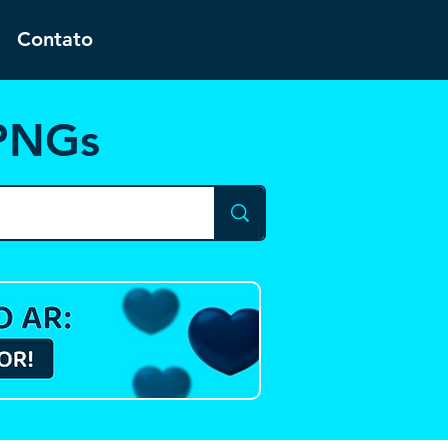
Contato
 PNGs