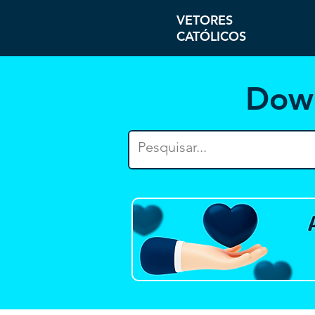
VETORES
CATÓLICOS
Dow