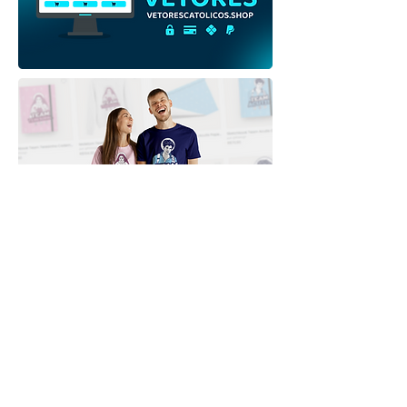
Santa Ana e São
Santa Ana e Sã
Joaquim com a Virgem
Joaquim com a
Maria | Download Grátis
Maria | Downloa
Ilustração
Ilustração Colo
Monocromática em PNG
fundo em PNG
Downloads
Comprar
Termos de uso
Contato