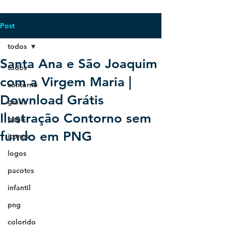
Post
todos
Santa Ana e São Joaquim
todos
com a Virgem Maria |
contorno
Download Grátis
grátis
Ilustração Contorno sem
pago
fundo em PNG
ícones
logos
pacotes
infantil
png
colorido