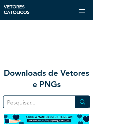
VETORES
CATÓLICOS
Downloa
ds de Vetores
e PNGs