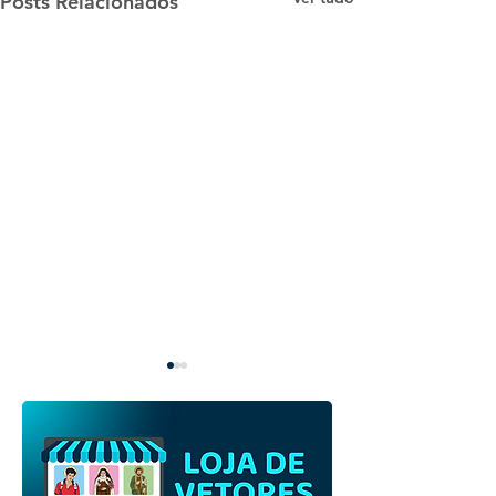
Posts Relacionados