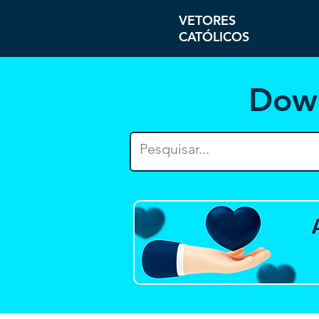
VETORES
CATÓLICOS
Dow