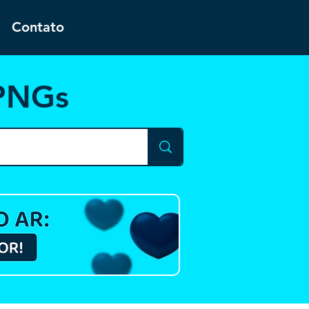
Contato
 PNGs