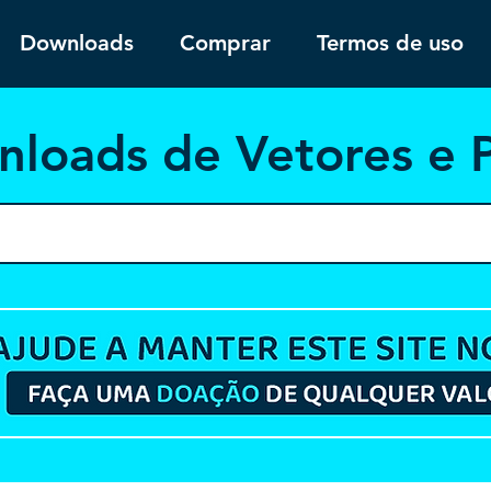
Downloads
Comprar
Termos de uso
nloa
ds de Vetores e