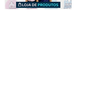
Downloads
Comprar
Termos de uso
Contato
Contribuidor
Canais
Enviar