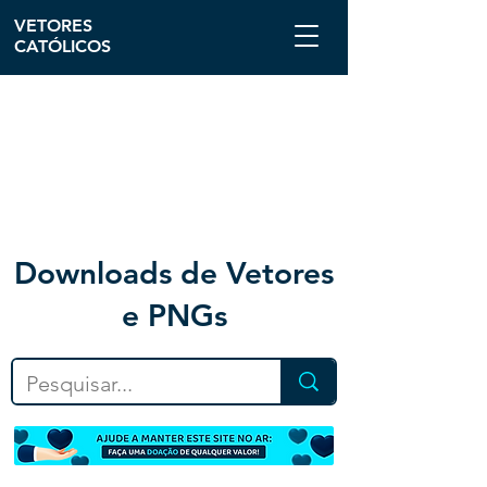
VETORES
CATÓLICOS
Downloa
ds de Vetores
e PNGs