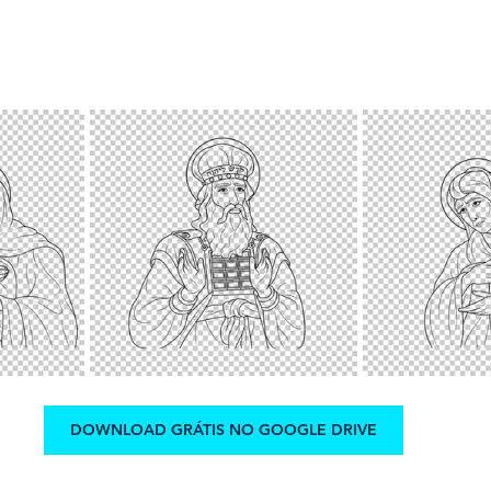
DOWNLOAD GRÁTIS NO GOOGLE DRIVE