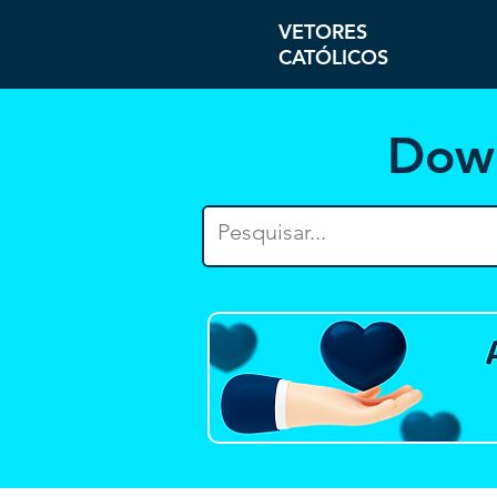
VETORES
CATÓLICOS
Dow