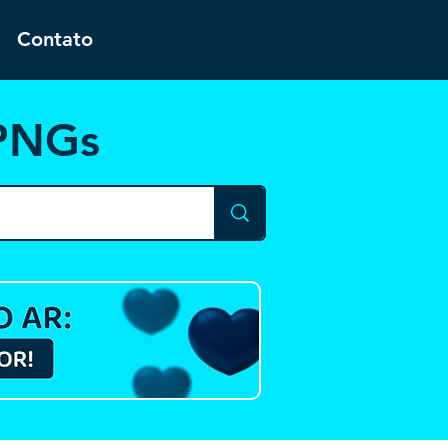
Contato
 PNGs