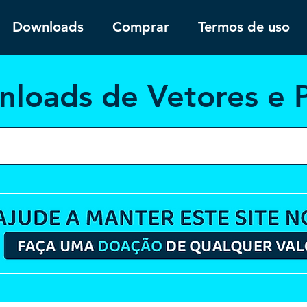
Downloads
Comprar
Termos de uso
nloa
ds de Vetores e