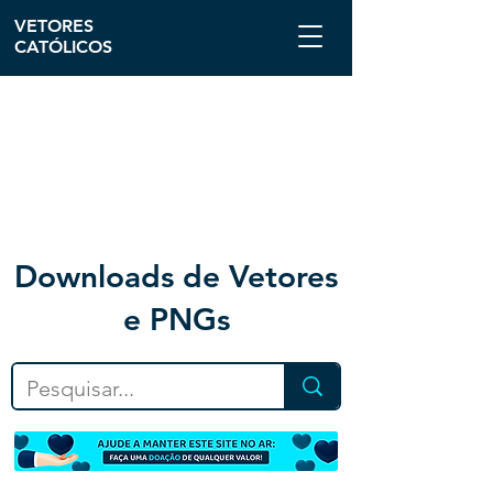
VETORES
CATÓLICOS
Downloa
ds de Vetores
e PNGs