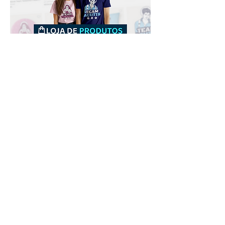
Downloads
Comprar
Termos de uso
Contato
Contribuidor
Canais