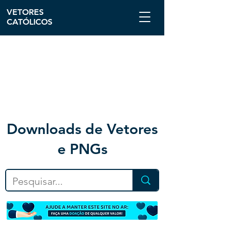
VETORES
CATÓLICOS
Downloa
ds de Vetores
e PNGs