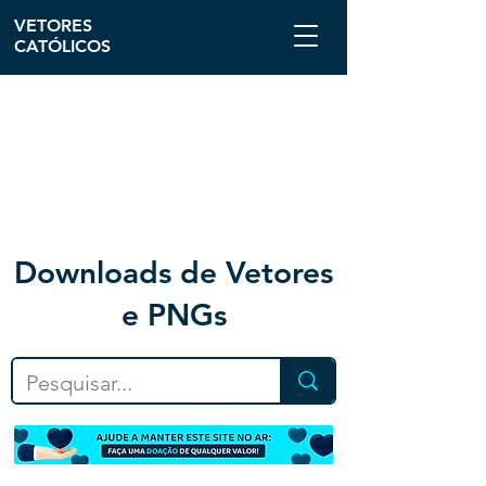
VETORES
CATÓLICOS
Downloa
ds de Vetores
e PNGs