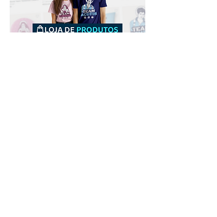
Downloads
Comprar
Termos de uso
Contato
Contribuidor
Canais