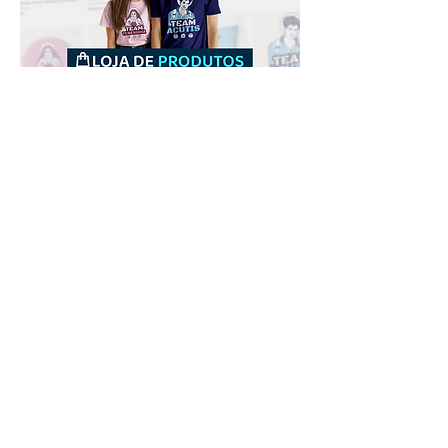
Downloads
Comprar
Termos de uso
Contato
Contribuidor
Canais