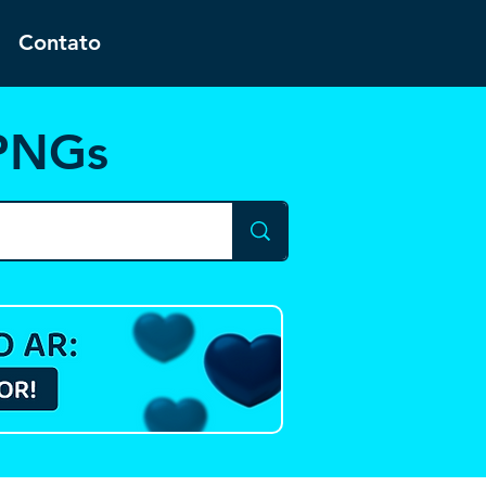
Contato
 PNGs