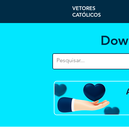
VETORES
CATÓLICOS
Dow