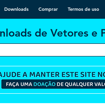
Downloads
Comprar
Termos de uso
nloa
ds de Vetores e