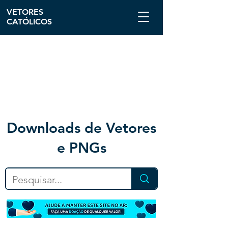
VETORES
CATÓLICOS
Downloa
ds de Vetores
e PNGs