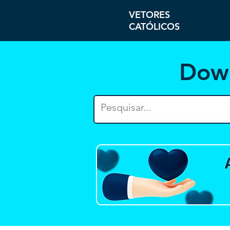
VETORES
CATÓLICOS
Dow