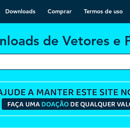
Downloads
Comprar
Termos de uso
nloa
ds de Vetores e