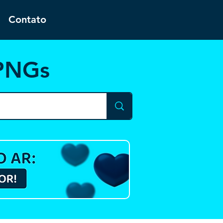
Contato
 PNGs