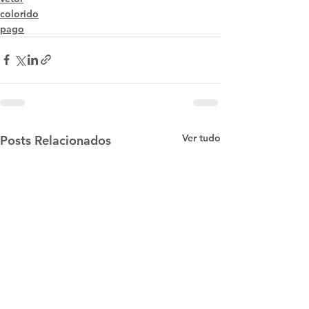
colorido
pago
Ver tudo
Posts Relacionados