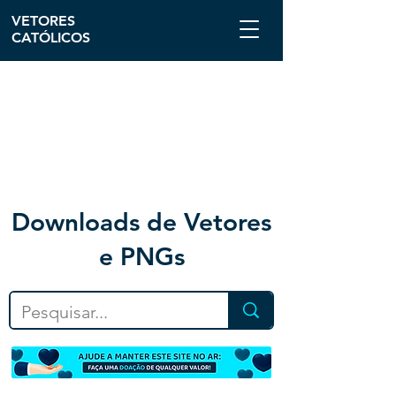
VETORES
CATÓLICOS
Downloa
ds de Vetores
e PNGs