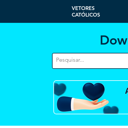
VETORES
CATÓLICOS
Dow