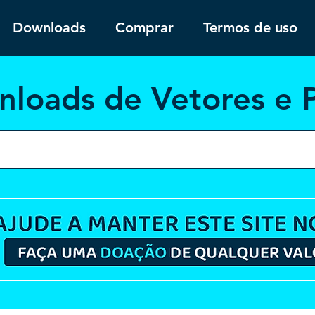
Downloads
Comprar
Termos de uso
nloa
ds de Vetores e