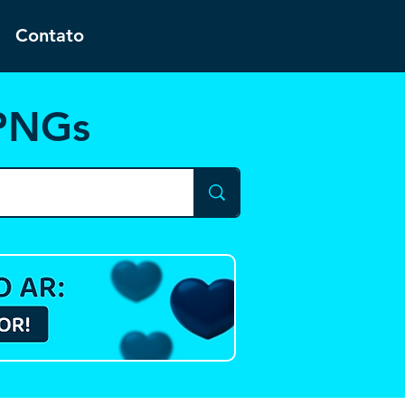
Contato
 PNGs