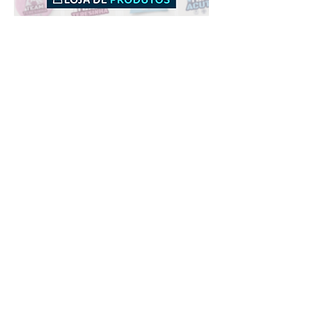
Downloads
Comprar
Termos de uso
Contato
Contribuidor
Canais
Enviar