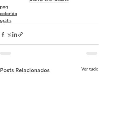
png
colorido
grátis
Ver tudo
Posts Relacionados