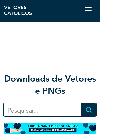
VETORES
CATÓLICOS
Downloa
ds de Vetores
e PNGs