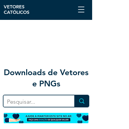
VETORES
CATÓLICOS
Downloa
ds de Vetores
e PNGs