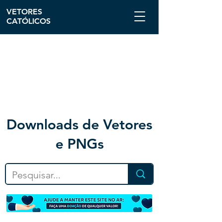
VETORES
CATÓLICOS
Downloa
ds de Vetores
e PNGs