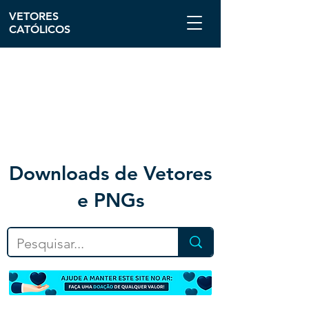
VETORES
CATÓLICOS
Downloa
ds de Vetores
e PNGs