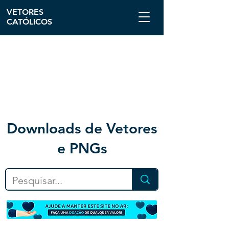
VETORES
CATÓLICOS
Downloa
ds de Vetores
e PNGs