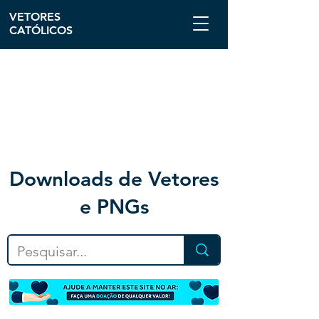
VETORES
CATÓLICOS
Downloa
ds de Vetores
e PNGs