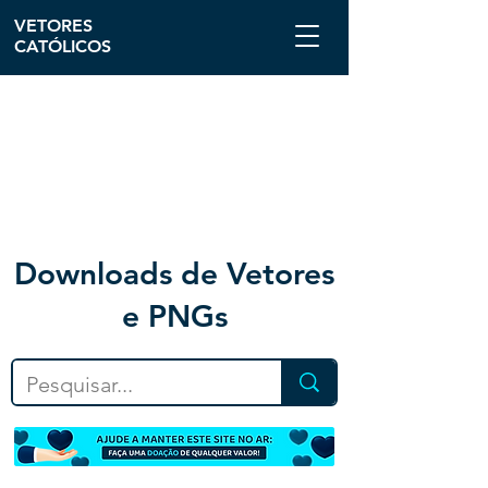
VETORES
CATÓLICOS
Downloa
ds de Vetores
e PNGs