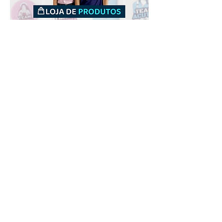
Downloads
Comprar
Termos de uso
Contato
Contribuidor
Canais
Enviar