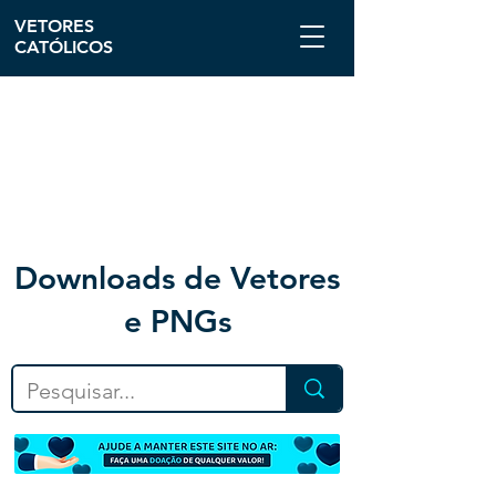
VETORES
CATÓLICOS
Downloa
ds de Vetores
e PNGs