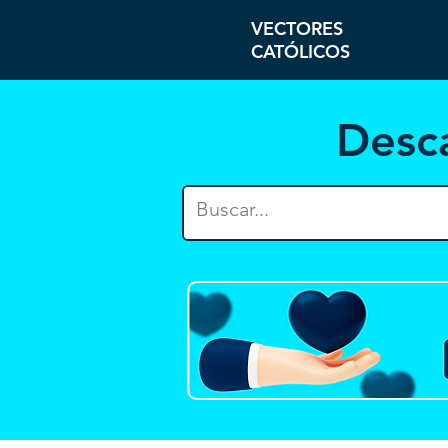
VECTORES
CATÓLICOS
Desc