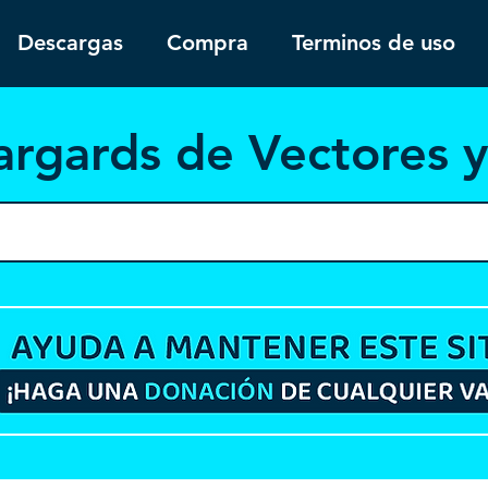
Descargas
Compra
Terminos de uso
argar
ds de Vectores 