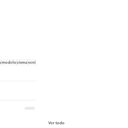
a
modelo
cisma
veni
Ver todo