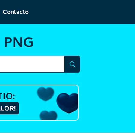
Contacto
y PNG