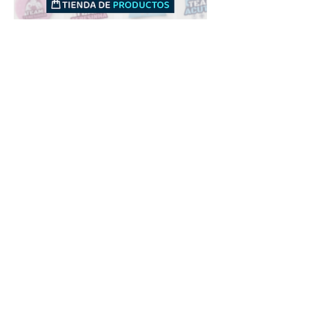
Downloads
Compra
Terminos de uso
Contacto
Contribuyente
Canais
Enviar