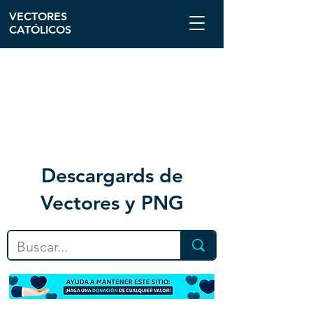
VECTORES
CATÓLICOS
Descargar
ds de
Vectores y PNG