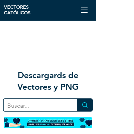
VECTORES
CATÓLICOS
Descargar
ds de
Vectores y PNG