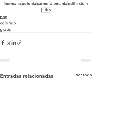
hermana
polonia
carmel
alemania
edith stein
judío
png
colorido
gratis
Ver todo
Entradas relacionadas