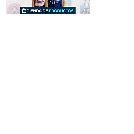
Downloads
Compra
Terminos de uso
Contacto
Contribuyente
Canais
Enviar