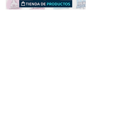
Downloads
Compra
Terminos de uso
Contacto
Contribuyente
Canais
Enviar