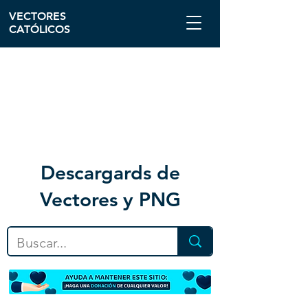
VECTORES
CATÓLICOS
Descargar
ds de
Vectores y PNG