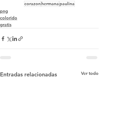
corazon
hermana
paulina
png
colorido
gratis
Ver todo
Entradas relacionadas