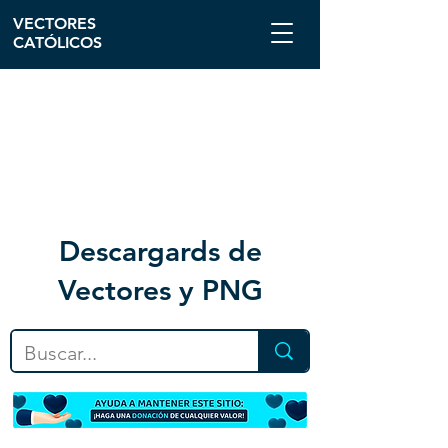
VECTORES
CATÓLICOS
Descargar
ds de
Vectores y PNG