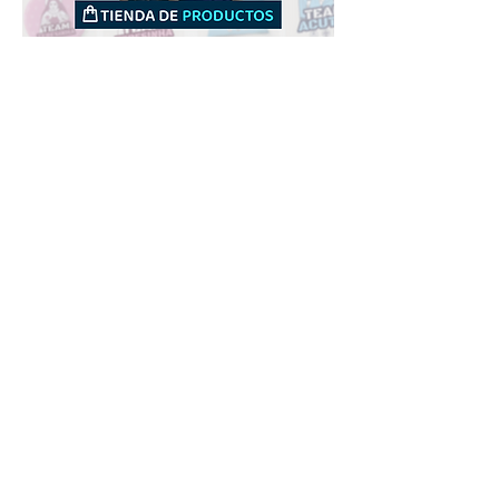
Downloads
Compra
Terminos de uso
Contacto
Contribuyente
Canais
Enviar