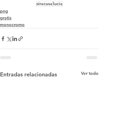
siracusa
lucia
png
gratis
monocromo
Ver todo
Entradas relacionadas