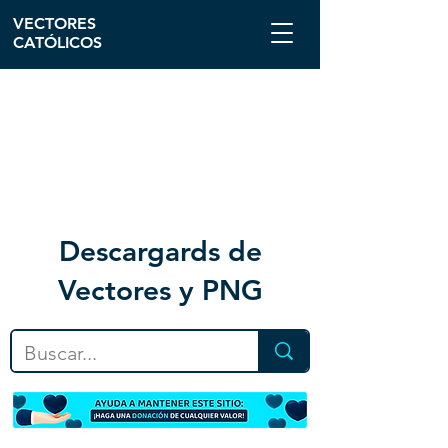
VECTORES
CATÓLICOS
Descargar
ds de
Vectores y PNG