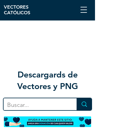
VECTORES
CATÓLICOS
Descargar
ds de
Vectores y PNG