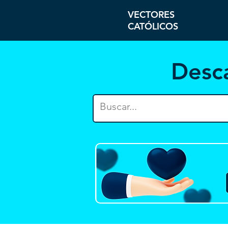
VECTORES
CATÓLICOS
Desc