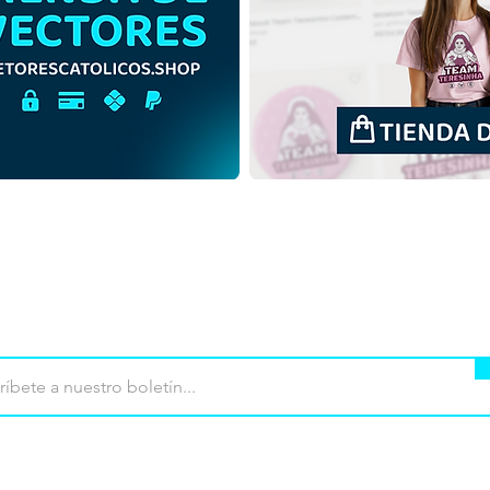
Santa Escolástica de Nursia |
Sant
Descarga gratuita
Desc
Ilustración monocromática
Ilus
en PNG
mpra
Terminos de uso
Contacto
Contribu