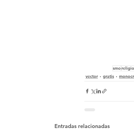
smo
religi
vector
gratis
monoc
Entradas relacionadas