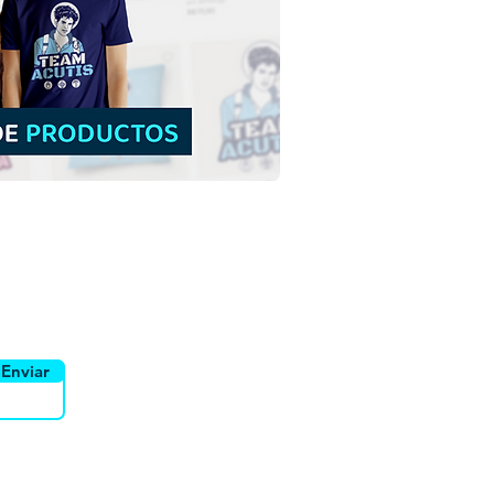
a Escolástica de Nursia |
arga gratuita Esquema
tración Sin fondo PNG
yente
Canais
Enviar