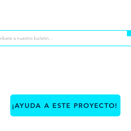
mpra
Terminos de uso
Contacto
Contribu
¡AYUDA A ESTE PROYECTO!