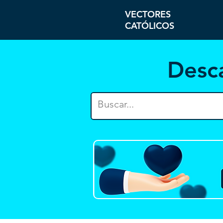
VECTORES
CATÓLICOS
Desc