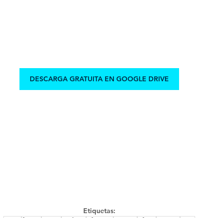
DESCARGA GRATUITA EN GOOGLE DRIVE
Etiquetas: