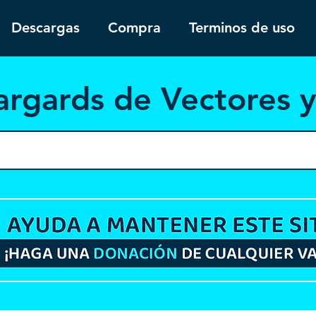
Descargas
Compra
Terminos de uso
argar
ds de Vectores 