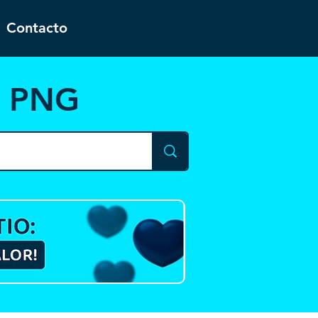
Contacto
y PNG