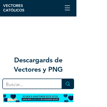
VECTORES
CATÓLICOS
Descargar
ds de
Vectores y PNG