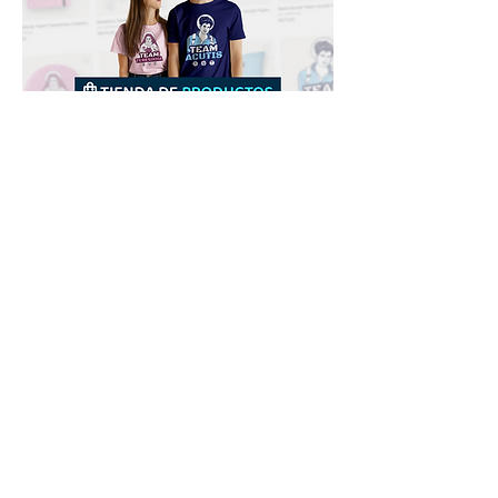
Downloads
Compra
Terminos de uso
Contacto
Contribuyente
Canais