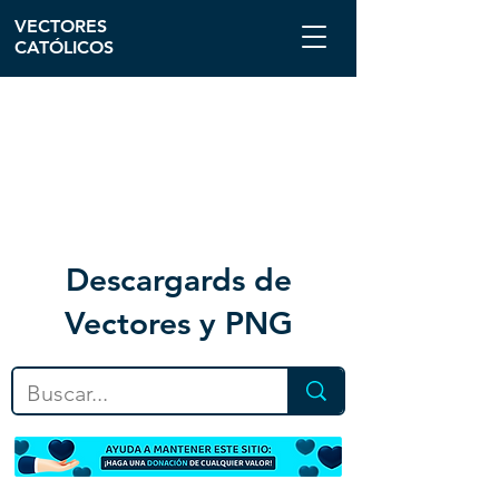
VECTORES
CATÓLICOS
Descargar
ds de
Vectores y PNG